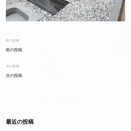
投
前の投稿
稿
前の投稿
ナ
ビ
次の投稿
ゲ
次の投稿
ー
シ
ョ
ン
最近の投稿