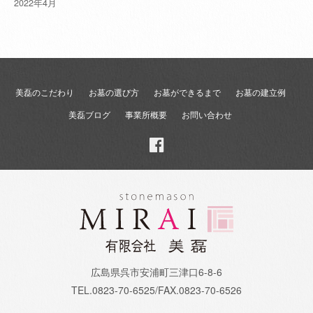
2022年4月
美磊のこだわり
お墓の選び方
お墓ができるまで
お墓の建立例
美磊ブログ
事業所概要
お問い合わせ
Facebook
広島県呉市安浦町三津口6-8-6
TEL.0823-70-6525/FAX.0823-70-6526