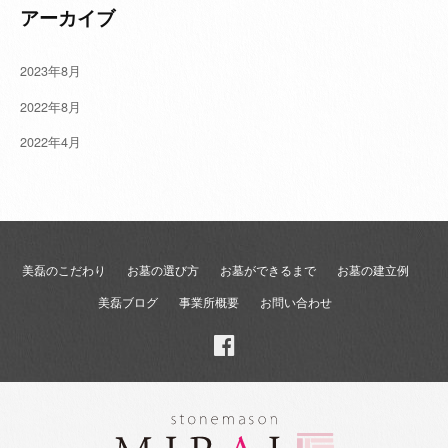
アーカイブ
2023年8月
2022年8月
2022年4月
美磊のこだわり
お墓の選び方
お墓ができるまで
お墓の建立例
美磊ブログ
事業所概要
お問い合わせ
Facebook