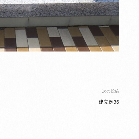
次の投稿
建立例36