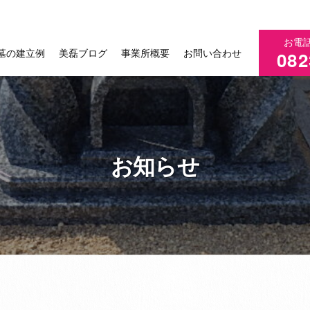
お電
墓の建立例
美磊ブログ
事業所概要
お問い合わせ
082
お知らせ