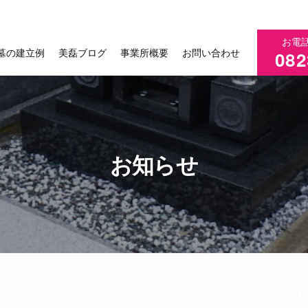
お電
墓の建立例
美磊ブログ
事業所概要
お問い合わせ
082
お知らせ