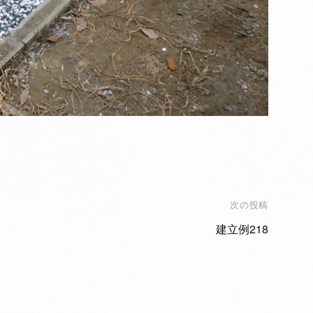
次の投稿
建立例218