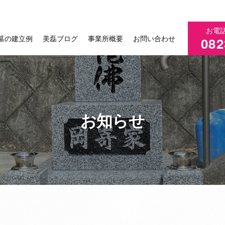
お電
墓の建立例
美磊ブログ
事業所概要
お問い合わせ
082
お知らせ