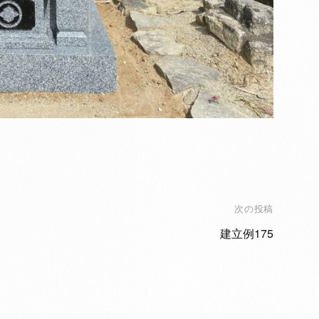
次の投稿
建立例175