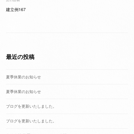
ゲ
建立例167
ー
シ
ョ
ン
最近の投稿
夏季休業のお知らせ
夏季休業のお知らせ
ブログを更新いたしました。
ブログを更新いたしました。