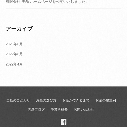
有限会社 美磊 ホームページを公開いたしました。
アーカイブ
2023年8月
2022年8月
2022年4月
美磊のこだわり
お墓の選び方
お墓ができるまで
お墓の建立例
美磊ブログ
事業所概要
お問い合わせ
Facebook