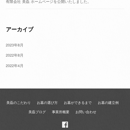
有限会社 美磊 ホームページを公開いたしました。
アーカイブ
2023年8月
2022年8月
2022年4月
美磊のこだわり
お墓の選び方
お墓ができるまで
お墓の建立例
美磊ブログ
事業所概要
お問い合わせ
Facebook