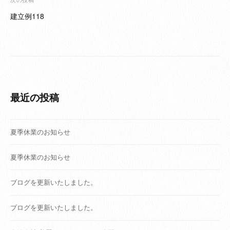
ゲ
建立例118
ー
シ
ョ
ン
最近の投稿
夏季休業のお知らせ
夏季休業のお知らせ
ブログを更新いたしました。
ブログを更新いたしました。